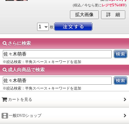
5%
(税込／今なら更に
レジで
OFF
)
枚
さらに検索
※絞込検索：半角スペース＋キーワードを追加
成人向商品で検索
※絞込検索：半角スペース＋キーワードを追加
カートを見る
一般DVDショップ