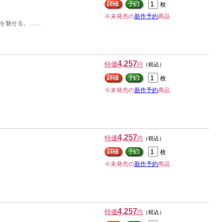
枚
※未発売の
新作予約
商品
を魅せる。……
4,257
特価
円
（税込）
枚
※未発売の
新作予約
商品
4,257
特価
円
（税込）
枚
※未発売の
新作予約
商品
4,257
特価
円
（税込）