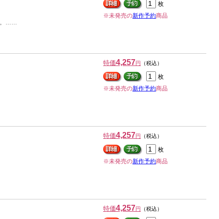
枚
※未発売の
新作予約
商品
。……
4,257
特価
円
（税込）
枚
※未発売の
新作予約
商品
4,257
特価
円
（税込）
枚
※未発売の
新作予約
商品
4,257
特価
円
（税込）