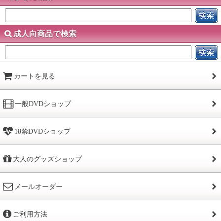
成人向商品で検索
カートを見る
一般DVDショップ
18禁DVDショップ
大人のグッズショップ
メールオーダー
ご利用方法