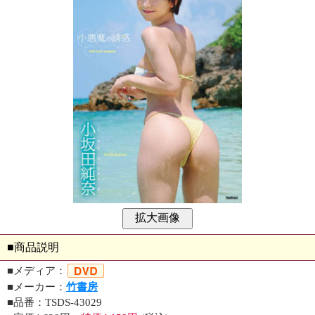
■商品説明
■メディア：
■メーカー：
竹書房
■品番：TSDS-43029