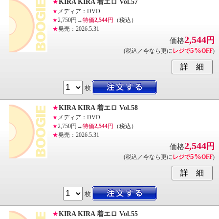
★
KIRA KIRA 着エロ Vol.57
★
メディア：DVD
★
2,750円→
特価
2,544
円
（税込）
★
発売：2026.5.31
2,544
円
価格
5%
(税込／今なら更に
レジで
OFF
)
枚
★
KIRA KIRA 着エロ Vol.58
★
メディア：DVD
★
2,750円→
特価
2,544
円
（税込）
★
発売：2026.5.31
2,544
円
価格
5%
(税込／今なら更に
レジで
OFF
)
枚
★
KIRA KIRA 着エロ Vol.55