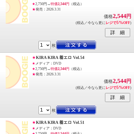
★
2,750円→
特価
2,544
円
（税込）
★
発売：2026.3.31
2,544
円
価格
5%
(税込／今なら更に
レジで
OFF
)
枚
★
KIRA KIRA 着エロ Vol.54
★
メディア：DVD
★
2,750円→
特価
2,544
円
（税込）
★
発売：2026.3.31
2,544
円
価格
5%
(税込／今なら更に
レジで
OFF
)
枚
★
KIRA KIRA 着エロ Vol.51
★
メディア：DVD
★
2,750円→
特価
2,544
円
（税込）