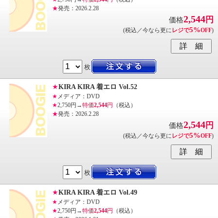
★
発売：2026.2.28
2,544
円
価格
5%
(税込／今なら更に
レジで
OFF
)
枚
★
KIRA KIRA 着エロ Vol.52
★
メディア：DVD
★
2,750円→
特価
2,544
円
（税込）
★
発売：2026.2.28
2,544
円
価格
5%
(税込／今なら更に
レジで
OFF
)
枚
★
KIRA KIRA 着エロ Vol.49
★
メディア：DVD
★
2,750円→
特価
2,544
円
（税込）