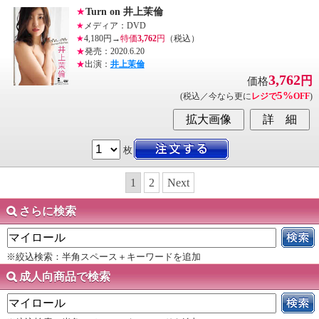
★
Turn on 井上茉倫
★
メディア：DVD
★
4,180円→
特価
3,762
円
（税込）
★
発売：2020.6.20
★
出演：
井上茉倫
3,762
円
価格
5%
(税込／今なら更に
レジで
OFF
)
枚
1
2
Next
さらに検索
※絞込検索：半角スペース＋キーワードを追加
成人向商品で検索