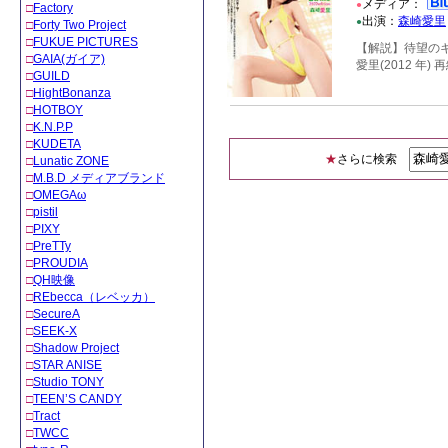
メディア：
●
□
Factory
出演：
森崎愛里
●
□
Forty Two Project
□
FUKUE PICTURES
【解説】待望のキャメロン
□
GAIA(ガイア)
愛里(2012 
□
GUILD
□
HightBonanza
□
HOTBOY
□
K.N.P.P
□
KUDETA
★
さらに検索
□
Lunatic ZONE
□
M.B.D メディアブランド
□
OMEGAω
□
pistil
□
PIXY
□
PreTTy
□
PROUDIA
□
QH映像
□
REbecca（レベッカ）
□
SecureA
□
SEEK-X
□
Shadow Project
□
STAR ANISE
□
Studio TONY
□
TEEN’S CANDY
□
Tract
□
TWCC