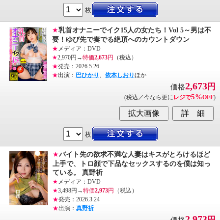
枚
★
乳首オナニーでイク15人の女たち！Vol 5～男は不
要！ゆび先で奏でる絶頂へのカウントダウン
★
メディア：DVD
★
2,970円→
特価
2,673
円
（税込）
★
発売：2026.5.26
★
出演：
巴ひかり
、
依本しおり
ほか
2,673
円
価格
5%
(税込／今なら更に
レジで
OFF
)
枚
★
バイト先の欲求不満な人妻はキスがとろけるほど
上手で、トロ顔で下品なセックスするのを僕は知っ
ている。 真野祈
★
メディア：DVD
★
3,498円→
特価
2,973
円
（税込）
★
発売：2026.3.24
★
出演：
真野祈
2,973
円