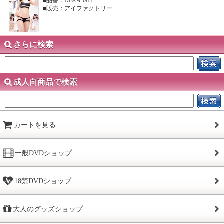
■品番：DFAA-083
■販売：アイファクトリー
さらに検索
成人向商品で検索
カートを見る
一般DVDショップ
18禁DVDショップ
大人のグッズショップ