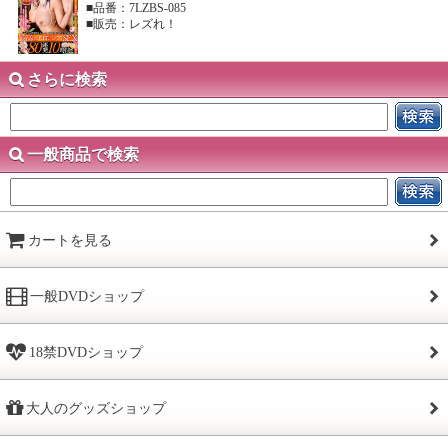
■品番：7LZBS-085
■販売：レズれ！
さらに検索
一般商品で検索
カートを見る
一般DVDショップ
18禁DVDショップ
大人のグッズショップ