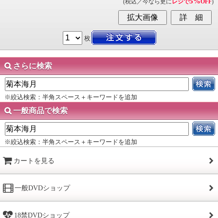
5%
(税込／今なら更に
レジで
OFF
)
枚
さらに検索
※絞込検索：半角スペース＋キーワードを追加
一般商品で検索
※絞込検索：半角スペース＋キーワードを追加
カートを見る
一般DVDショップ
18禁DVDショップ